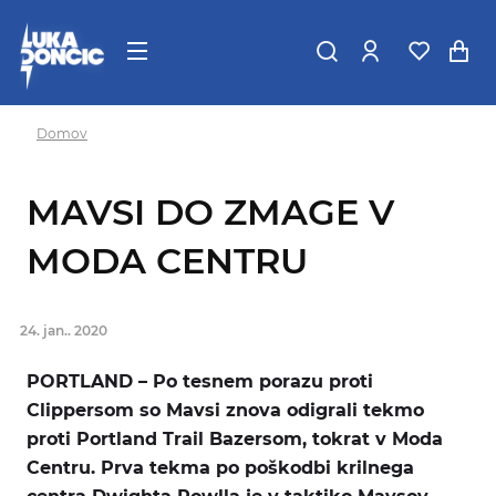
Domov
MAVSI DO ZMAGE V
MODA CENTRU
24. jan.. 2020
PORTLAND – Po tesnem porazu proti
Clippersom so Mavsi znova odigrali tekmo
proti Portland Trail Bazersom, tokrat v Moda
Centru. Prva tekma po poškodbi krilnega