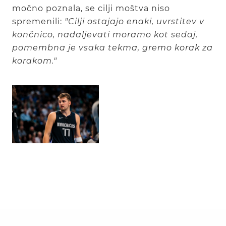
močno poznala, se cilji moštva niso
spremenili:
"Cilji ostajajo enaki, uvrstitev v
končnico, nadaljevati moramo kot sedaj,
pomembna je vsaka tekma, gremo korak za
korakom."