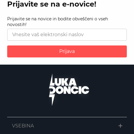
Prijavite se na e-novice!
Prijavite se na novice in bodite obveščeni o vseh
novostih!
Prijava
VSEBINA