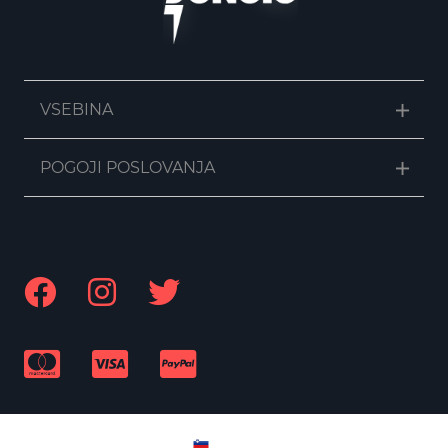
VSEBINA
POGOJI POSLOVANJA
SL