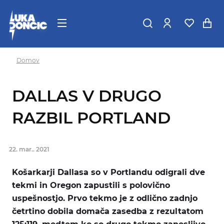
Domov
DALLAS V DRUGO
RAZBIL PORTLAND
22. mar.. 2021
Košarkarji Dallasa so v Portlandu odigrali dve
tekmi in Oregon zapustili s polovično
uspešnostjo. Prvo tekmo je z odlično zadnjo
četrtino dobila domača zasedba z rezultatom