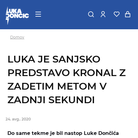
Domov
LUKA JE SANJSKO
PREDSTAVO KRONAL Z
ZADETIM METOM V
ZADNJI SEKUNDI
24. avg.. 2020
Do same tekme je bil nastop Luke Dončića