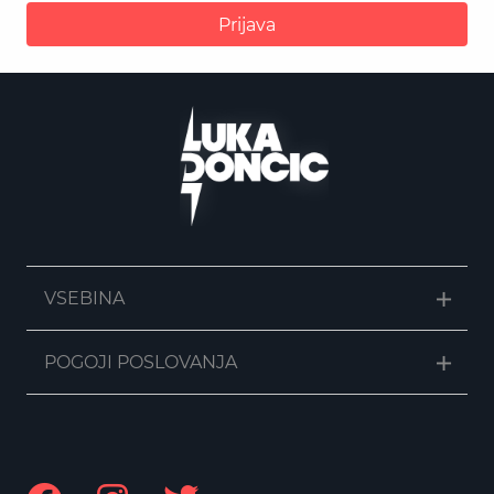
Prijava
VSEBINA
POGOJI POSLOVANJA