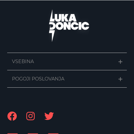
VSEBINA
POGOJI POSLOVANJA