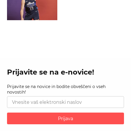
Prijavite se na e-novice!
Prijavite se na novice in bodite obveščeni o vseh
novostih!
Prijava