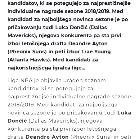
kandidatov, ki se potegujejo za najprestižnejše
individualne nagrade sezone 2018/2019. Med
kandidati za najboljšega novinca sezone je po
pričakovanju tudi Luka Dončić (Dallas
Mavericks), njegova konkurenta pa sta prvi
izbor letošnjega drafta Deandre Ayton
(Pheonix Suns) in peti izbor Trae Young
(Atlanta Hawks). Med kandidati za
najkoristnejšega igralca lige...
Liga NBA je objavila uraden seznam
kandidatov, ki se potegujejo za
najprestižnejše individualne nagrade sezone
2018/2019. Med kandidati za najboljšega
novinca sezone je po pričakovanju tudi
Luka
Dončić
(Dallas Mavericks), njegova
konkurenta pa sta prvi izbor letošnjega
drafta
Deandre Ayton
(Pheonix Suns) in peti