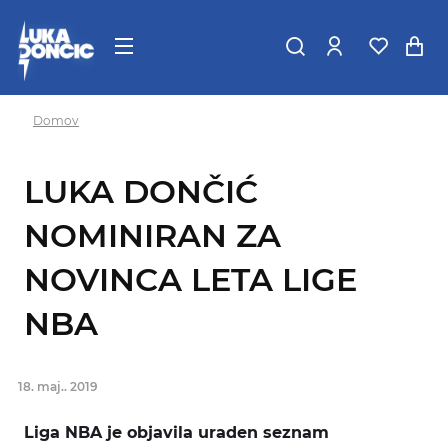
Domov
LUKA DONČIĆ
NOMINIRAN ZA
NOVINCA LETA LIGE
NBA
18. maj.. 2019
Liga NBA je objavila uraden seznam