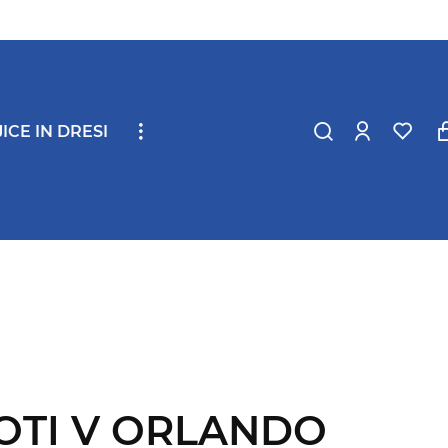
ICE IN DRESI
OTI V ORLANDO