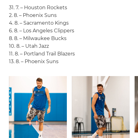
31. 7. – Houston Rockets
2. 8. – Phoenix Suns
4. 8. – Sacramento Kings
6. 8. – Los Angeles Clippers
8. 8. – Milwaukee Bucks
10. 8. – Utah Jazz
11. 8. – Portland Trail Blazers
13. 8. – Phoenix Suns