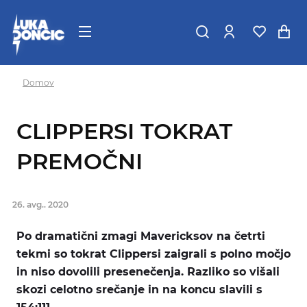
Domov
CLIPPERSI TOKRAT
PREMOČNI
26. avg.. 2020
Po dramatični zmagi Mavericksov na četrti
tekmi so tokrat Clippersi zaigrali s polno močjo
in niso dovolili presenečenja. Razliko so višali
skozi celotno srečanje in na koncu slavili s