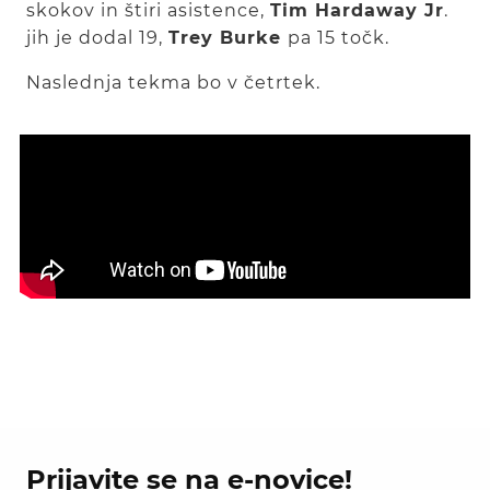
skokov in štiri asistence,
Tim Hardaway Jr
.
jih je dodal 19,
Trey Burke
pa 15 točk.
Naslednja tekma bo v četrtek.
Prijavite se na e-novice!