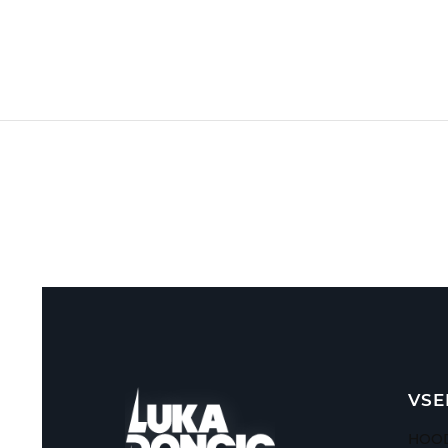
VSE
HOOD