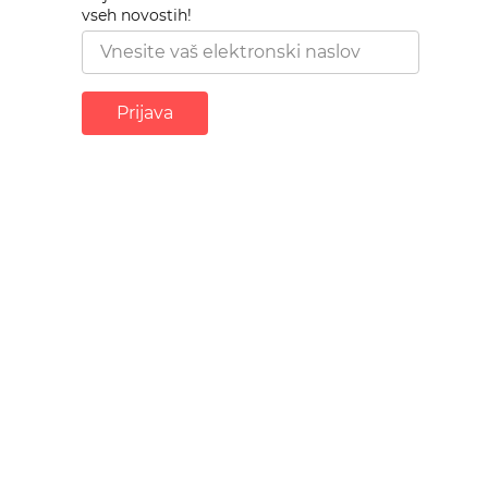
vseh novostih!
Prijava