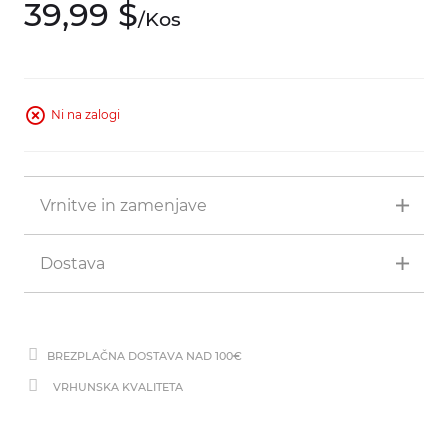
39,
99
$
/
Kos
Ni na zalogi
Vrnitve in zamenjave
Dostava
BREZPLAČNA DOSTAVA NAD 100€
VRHUNSKA KVALITETA