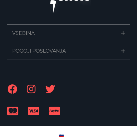
VSEBINA
POGOJI POSLOVANJA
SL