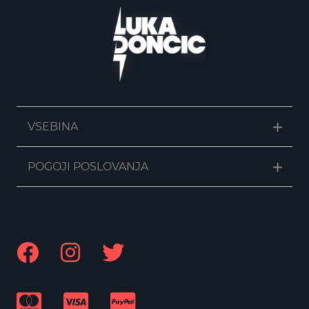
VSEBINA
POGOJI POSLOVANJA