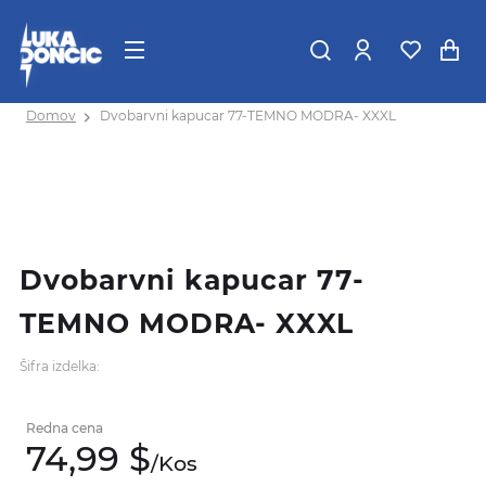
Domov
Dvobarvni kapucar 77-TEMNO MODRA- XXXL
Dvobarvni kapucar 77-
TEMNO MODRA- XXXL
Šifra izdelka:
Redna cena
74,
99
$
/
Kos